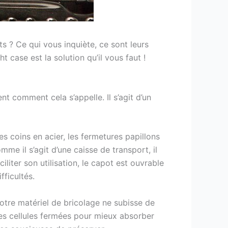
ts ? Ce qui vous inquiète, ce sont leurs
t case est la solution qu’il vous faut !
 comment cela s’appelle. Il s’agit d’un
s coins en acier, les fermetures papillons
mme il s’agit d’une caisse de transport, il
liter son utilisation, le capot est ouvrable
fficultés.
votre matériel de bricolage ne subisse de
 des cellules fermées pour mieux absorber