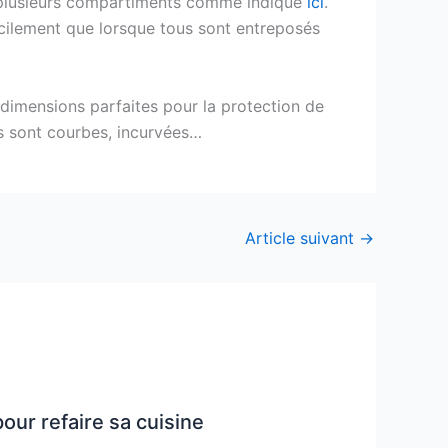
 de plusieurs compartiments comme indiqué
ici
.
acilement que lorsque tous sont entreposés
dimensions parfaites pour la protection de
es sont courbes, incurvées…
Article suivant
→
pour refaire sa cuisine