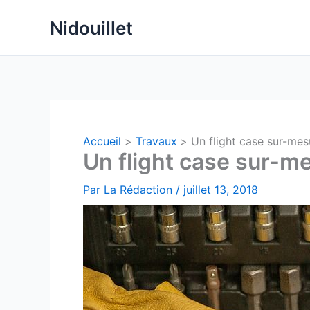
Aller
Nidouillet
au
contenu
Accueil
Travaux
Un flight case sur-mes
Un flight case sur-me
Par
La Rédaction
/
juillet 13, 2018