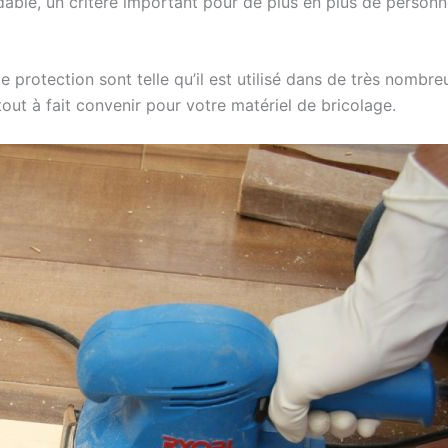
adable, un critère important pour de plus en plus de person
de protection sont telle qu’il est utilisé dans de très nomb
 tout à fait convenir pour votre matériel de bricolage.