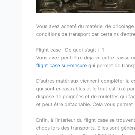
Vous avez acheté du matériel de bricolage de
conditions de transport car certains d’entre 
Flight case : De quoi s’agit-il ?
Vous avez peut-être déjà vu cette caisse n
flight case sur-mesure
qui permet de transpo
D’autres matériaux viennent compléter la co
qui sont encastrables et le tout est fixé pa
dispose de poignées et de roulettes qui faci
et peut être détachable. Cela vous permet de 
Enfin, à l’intérieur du flight case se trouv
chocs lors des transports. Elles sont génér