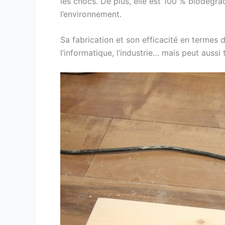
les chocs. De plus, elle est 100 % biodégr
l’environnement.
Sa fabrication et son efficacité en termes 
l’informatique, l’industrie… mais peut aussi