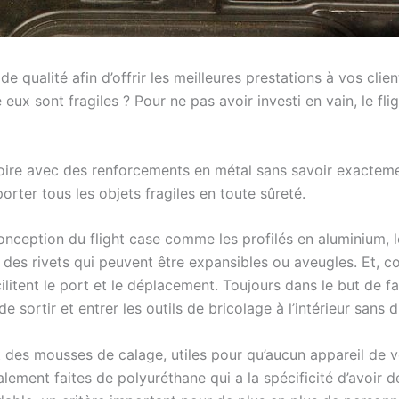
 qualité afin d’offrir les meilleures prestations à vos clien
eux sont fragiles ? Pour ne pas avoir investi en vain, le fligh
oire avec des renforcements en métal sans savoir exactement
rter tous les objets fragiles en toute sûreté.
nception du flight case comme les profilés en aluminium, le
r des rivets qui peuvent être expansibles ou aveugles. Et, co
litent le port et le déplacement. Toujours dans le but de faci
sortir et entrer les outils de bricolage à l’intérieur sans di
ent des mousses de calage, utiles pour qu’aucun appareil de 
alement faites de polyuréthane qui a la spécificité d’avoir