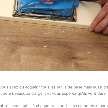
vous avez dû acquérir tous les outils de base mais aussi d’
a coûté beaucoup d’argent et vous espérez qu’ils vont dure
nt tous vos outils à chaque transport. Il se caractérise par