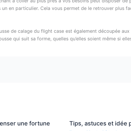
ttachant à coller au plus près à vos besoins peut disposer
 un en particulier. Cela vous permet de le retrouver plus f
usse de calage du flight case est également découpée aux 
usse qui suit sa forme, quelles qu’elles soient même si ell
penser une fortune
Tips, astuces et idée 