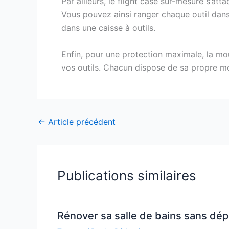
Par ailleurs, le flight case sur-mesure s’a
Vous pouvez ainsi ranger chaque outil dans
dans une caisse à outils.
Enfin, pour une protection maximale, la mo
vos outils. Chacun dispose de sa propre mo
←
Article précédent
Publications similaires
Rénover sa salle de bains sans dé