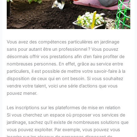
Vous avez des compétences particulières en jardinage
sans pour autant être un professionnel ? Vous pouvez
désormais offrir vos prestations afin d’en faire profiter de
nombreuses personnes. En effet, grâce au service entre
particuliers, il est possible de mettre votre savoir-faire à la
disposition de ceux qui en ont besoin. Si vous souhaitez
vendre votre talent, voici une série d’actions que vous
pouvez mener.
Les inscriptions sur les plateformes de mise en relation
Si vous cherchez un espace où proposer vos services de
jardinage, sachez qu’il existe de nombreuses solutions que
vous pouvez exploiter. Par exemple, vous pouvez vous
inscrire sur les réseaux de personnes disposant de