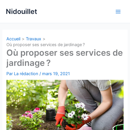
Aller
Nidouillet
au
Main
contenu
Men
Accueil
Travaux
Où proposer ses services de jardinage ?
Où proposer ses services de
jardinage ?
Par
La rédaction
/
mars 19, 2021