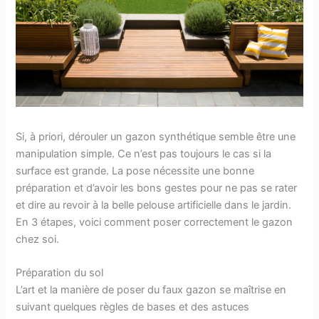
Si, à priori, dérouler un gazon synthétique semble être une
manipulation simple. Ce n’est pas toujours le cas si la
surface est grande. La pose nécessite une bonne
préparation et d’avoir les bons gestes pour ne pas se rater
et dire au revoir à la belle pelouse artificielle dans le jardin.
En 3 étapes, voici comment poser correctement le gazon
chez soi.
Préparation du sol
L’art et la manière de poser du faux gazon se maîtrise en
suivant quelques règles de bases et des astuces