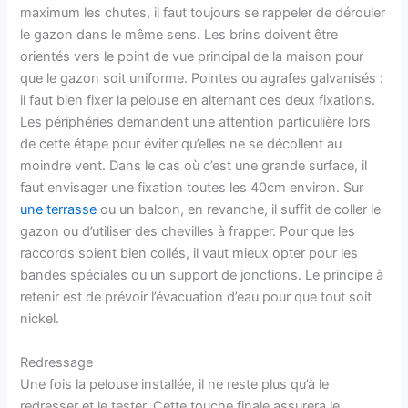
maximum les chutes, il faut toujours se rappeler de dérouler
le gazon dans le même sens. Les brins doivent être
orientés vers le point de vue principal de la maison pour
que le gazon soit uniforme. Pointes ou agrafes galvanisés :
il faut bien fixer la pelouse en alternant ces deux fixations.
Les périphéries demandent une attention particulière lors
de cette étape pour éviter qu’elles ne se décollent au
moindre vent. Dans le cas où c’est une grande surface, il
faut envisager une fixation toutes les 40cm environ. Sur
une terrasse
ou un balcon, en revanche, il suffit de coller le
gazon ou d’utiliser des chevilles à frapper. Pour que les
raccords soient bien collés, il vaut mieux opter pour les
bandes spéciales ou un support de jonctions. Le principe à
retenir est de prévoir l’évacuation d’eau pour que tout soit
nickel.
Redressage
Une fois la pelouse installée, il ne reste plus qu’à le
redresser et le tester. Cette touche finale assurera le