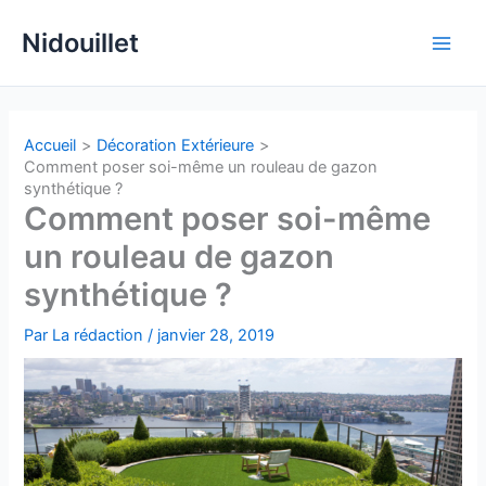
Aller
Nidouillet
au
Main
contenu
Men
Accueil
Décoration Extérieure
Comment poser soi-même un rouleau de gazon
synthétique ?
Comment poser soi-même
un rouleau de gazon
synthétique ?
Par
La rédaction
/
janvier 28, 2019