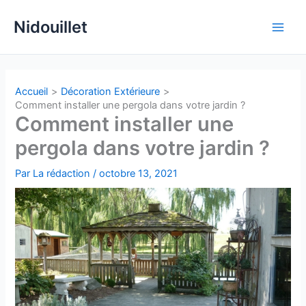
Aller
Nidouillet
au
Main
contenu
Men
Accueil
Décoration Extérieure
Comment installer une pergola dans votre jardin ?
Comment installer une
pergola dans votre jardin ?
Par
La rédaction
/
octobre 13, 2021