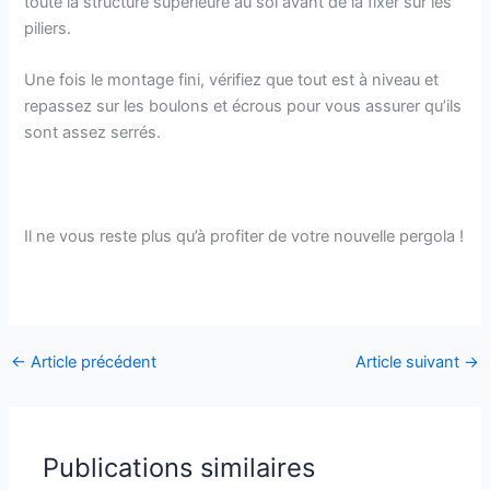
toute la structure supérieure au sol avant de la fixer sur les
piliers.
Une fois le montage fini, vérifiez que tout est à niveau et
repassez sur les boulons et écrous pour vous assurer qu’ils
sont assez serrés.
Il ne vous reste plus qu’à profiter de votre nouvelle pergola !
←
Article précédent
Article suivant
→
Publications similaires