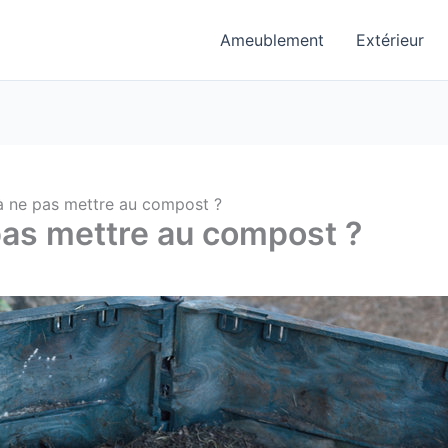
Ameublement
Extérieur
à ne pas mettre au compost ?
pas mettre au compost ?