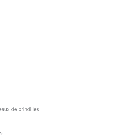
eaux de brindilles
es