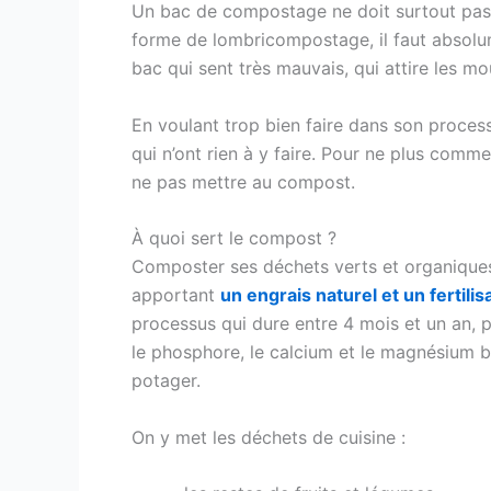
Un bac de compostage ne doit surtout pas êtr
forme de lombricompostage, il faut absolum
bac qui sent très mauvais, qui attire les m
En voulant trop bien faire dans son proces
qui n’ont rien à y faire. Pour ne plus comme
ne pas mettre au compost.
À quoi sert le compost ?
Composter ses déchets verts et organiques 
apportant
un engrais naturel et un fertilis
processus qui dure entre 4 mois et un an, pr
le phosphore, le calcium et le magnésium b
potager.
On y met les déchets de cuisine :