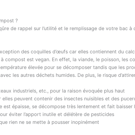
ompost ?
qûre de rappel sur l’utilité et le remplissage de votre bac 
’exception des coquilles d’œufs car elles contiennent du calc
à compost est vegan. En effet, la viande, le poisson, les coq
 température élevée pour se décomposer tandis que les prod
vec les autres déchets humides. De plus, le risque d’attirer 
teaux industriels, etc., pour la raison évoquée plus haut
elles peuvent contenir des insectes nuisibles et des pucer
e est épaisse, se décompose très lentement et fait baisse
r éviter l’apport inutile et délétère de pesticides
 que rien ne se mette à pousser inopinément