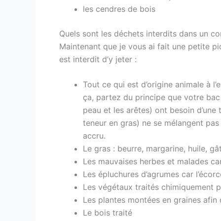
les cendres de bois
Quels sont les déchets interdits dans un c
Maintenant que je vous ai fait une petite pi
est interdit d’y jeter :
Tout ce qui est d’origine animale à l
ça, partez du principe que votre bac 
peau et les arêtes) ont besoin d’une
teneur en gras) ne se mélangent pas a
accru.
Le gras : beurre, margarine, huile, gâ
Les mauvaises herbes et malades car 
Les épluchures d’agrumes car l’écorc
Les végétaux traités chimiquement pou
Les plantes montées en graines afin
Le bois traité