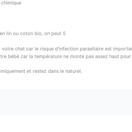
e chimique
en lin ou coton bio, on peut !)
otre chat car le risque d’infection parasitaire est importa
otre bébé car la température ne monte pas assez haut pou
himiquement et restez dans le naturel.