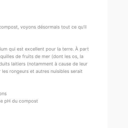
à compost, voyons désormais tout ce qu’il
ium qui est excellent pour la terre. À part
uilles de fruits de mer (dont les os, la
uits laitiers (notamment à cause de leur
les rongeurs et autres nuisibles serait
ons
r le pH du compost