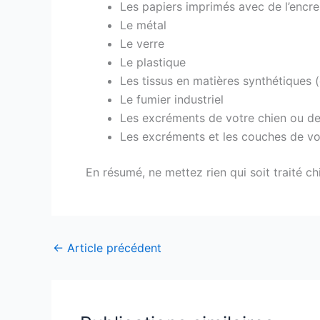
Les papiers imprimés avec de l’encr
Le métal
Le verre
Le plastique
Les tissus en matières synthétiques (
Le fumier industriel
Les excréments de votre chien ou de v
Les excréments et les couches de v
En résumé, ne mettez rien qui soit traité c
←
Article précédent