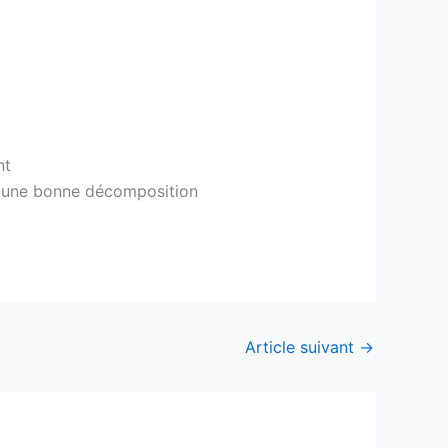
nt
r une bonne décomposition
Article suivant
→