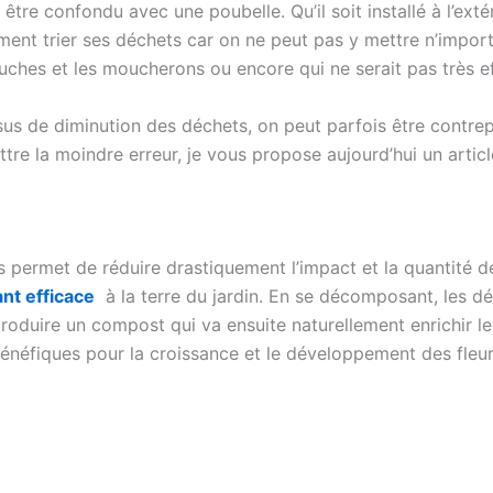
e confondu avec une poubelle. Qu’il soit installé à l’extéri
ent trier ses déchets car on ne peut pas y mettre n’impor
ouches et les moucherons ou encore qui ne serait pas très e
sus de diminution des déchets, on peut parfois être contrep
ttre la moindre erreur, je vous propose aujourd’hui un artic
permet de réduire drastiquement l’impact et la quantité de 
ant efficace
à la terre du jardin. En se décomposant, les dé
oduire un compost qui va ensuite naturellement enrichir les 
énéfiques pour la croissance et le développement des fleurs