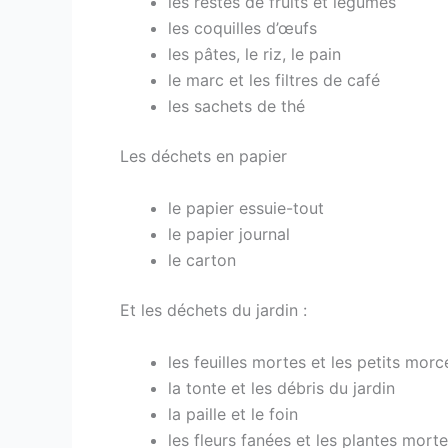
les restes de fruits et légumes
les coquilles d’œufs
les pâtes, le riz, le pain
le marc et les filtres de café
les sachets de thé
Les déchets en papier
le papier essuie-tout
le papier journal
le carton
Et les déchets du jardin :
les feuilles mortes et les petits morc
la tonte et les débris du jardin
la paille et le foin
les fleurs fanées et les plantes mort