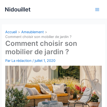
Aller
Nidouillet
au
Main
contenu
Men
Accueil
Ameublement
Comment choisir son mobilier de jardin ?
Comment choisir son
mobilier de jardin ?
Par
La rédaction
/
juillet 1, 2020