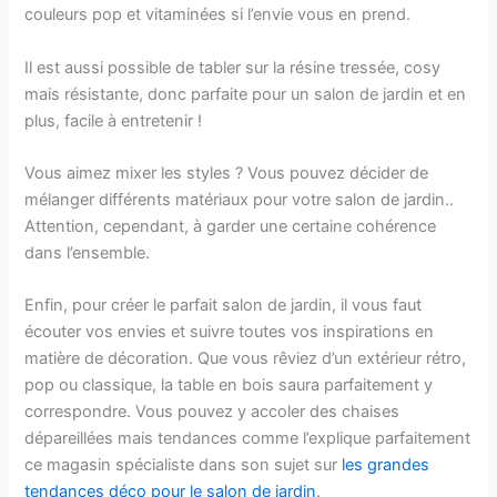
couleurs pop et vitaminées si l’envie vous en prend.
Il est aussi possible de tabler sur la résine tressée, cosy
mais résistante, donc parfaite pour un salon de jardin et en
plus, facile à entretenir !
Vous aimez mixer les styles ? Vous pouvez décider de
mélanger différents matériaux pour votre salon de jardin..
Attention, cependant, à garder une certaine cohérence
dans l’ensemble.
Enfin, pour créer le parfait salon de jardin, il vous faut
écouter vos envies et suivre toutes vos inspirations en
matière de décoration. Que vous rêviez d’un extérieur rétro,
pop ou classique, la table en bois saura parfaitement y
correspondre. Vous pouvez y accoler des chaises
dépareillées mais tendances comme l’explique parfaitement
ce magasin spécialiste dans son sujet sur
les grandes
tendances déco pour le salon de jardin
.