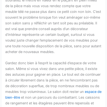
souhaitez le mettre en valeur en le plaçant en plein milieu
de la pièce mais vous vous rendez compte que votre
meuble télé ne passe plus dans ce petit coin non loin. C’est
souvent le problème lorsque l’on veut aménager soi-même
son salon sans y réfléchir un tant soit peu au préalable. Il
est vrai que prendre conseil auprès d’un décorateur
d’intérieur représente un certain budget, surtout si vous
voulez juste changer l’emplacement de vos meubles pour
une toute nouvelle disposition de la pièce, sans pour autant
acheter de nouveaux meubles.
Gardez donc bien à l’esprit la capacité d’espace de votre
salon. Même si vous vivez dans une petite pièce, il existe
des astuces pour gagner en place. Le tout est de continuer
à circuler librement dans la pièce, en ne l’encombrant pas
de décoration superflue, de trop nombreux meubles ou de
meubles trop volumineux. Le salon doit rester un
espace de
bien-être
et non un parcours du combattant. Les caissons
de rangement et les étagères peuvent être repensés et