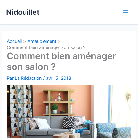
Aller
Nidouillet
au
Main
contenu
Men
Accueil
Ameublement
Comment bien aménager son salon ?
Comment bien aménager
son salon ?
Par
La Rédaction
/
avril 5, 2018