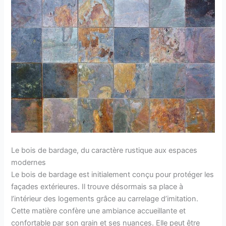
Le bois de bardage, du caractère rustique aux espaces
modernes
Le bois de bardage est initialement conçu pour protéger les
façades extérieures. Il trouve désormais sa place à
l’intérieur des logements grâce au carrelage d’imitation.
Cette matière confère une ambiance accueillante et
confortable par son grain et ses nuances. Elle peut être