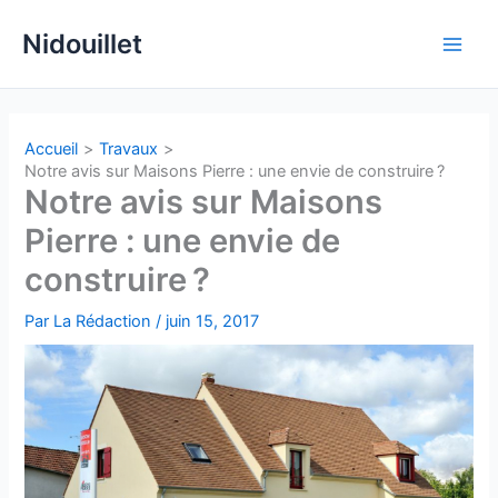
Aller
Nidouillet
au
Main
contenu
Men
Accueil
Travaux
Notre avis sur Maisons Pierre : une envie de construire ?
Notre avis sur Maisons
Pierre : une envie de
construire ?
Par
La Rédaction
/
juin 15, 2017