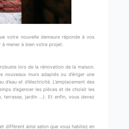
 que votre nouvelle demeure réponde à vos
 à mener à bien votre projet.
e robuste lors de la rénovation de la maison.
e de nouveaux murs adaptés ou d’ériger une
u d’eau et d’électricité. L’emplacement des
temps d’agencer les pièces et de choisir les
 terrasse, jardin …). Et enfin, vous devez
et diffèrent ainsi selon que vous habitez en