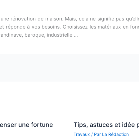
une rénovation de maison. Mais, cela ne signifie pas qu’elle
 et réponde à vos besoins. Choisissez les matériaux en fon
andinave, baroque, industrielle …
penser une fortune
Tips, astuces et idée 
Travaux
/ Par
La Rédaction