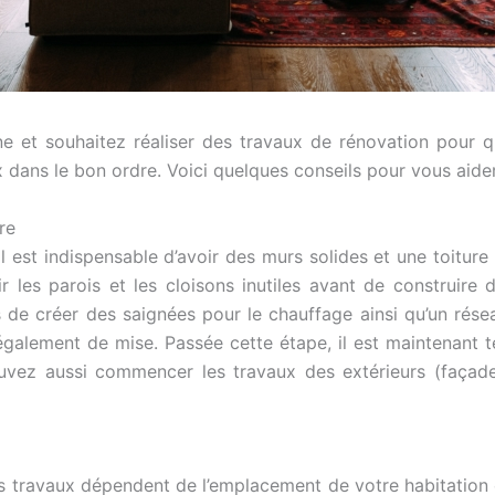
e et souhaitez réaliser des travaux de rénovation pour
 dans le bon ordre. Voici quelques conseils pour vous aider
re
, il est indispensable d’avoir des murs solides et une toitur
ir les parois et les cloisons inutiles avant de construir
 de créer des saignées pour le chauffage ainsi qu’un résea
 également de mise. Passée cette étape, il est maintenant 
uvez aussi commencer les travaux des extérieurs (façade,
es travaux dépendent de l’emplacement de votre habitation 