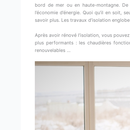
bord de mer ou en haute-montagne. De plu
l’économie d’énergie. Quoi qu’il en soit, s
savoir plus. Les travaux d’isolation englobe
Après avoir rénové l’isolation, vous pouv
plus performants : les chaudières fonctio
renouvelables …