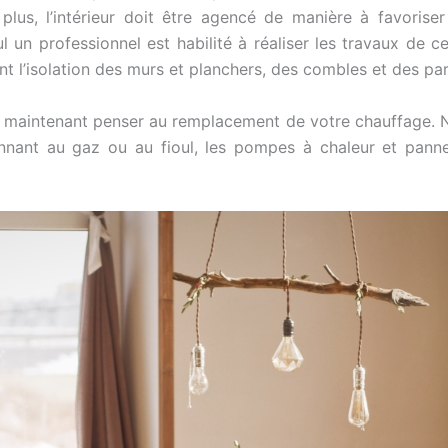
s, l’intérieur doit être agencé de manière à favoriser l
eul un professionnel est habilité à réaliser les travaux de 
nt l’isolation des murs et planchers, des combles et des par
ez maintenant penser au remplacement de votre chauffage. 
nnant au gaz ou au fioul, les pompes à chaleur et pannea