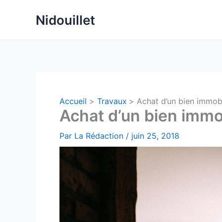
Aller
Nidouillet
au
contenu
Accueil
Travaux
Achat d’un bien immobil
Achat d’un bien immobi
Par
La Rédaction
/
juin 25, 2018