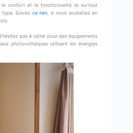
e confort et la fonctionnalité et surtout
ce type. Suivez
ce lien
, si vous souhaitez en
ois.
N’hésitez pas à opter pour des équipements
ux photovoltaïques utilisant les énergies