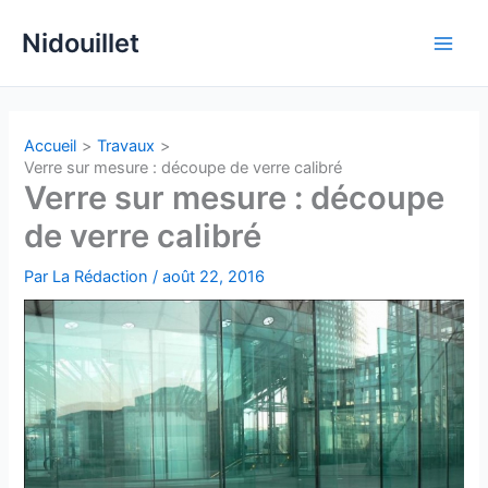
Aller
Nidouillet
au
Main
contenu
Men
Accueil
Travaux
Verre sur mesure : découpe de verre calibré
Verre sur mesure : découpe
de verre calibré
Par
La Rédaction
/
août 22, 2016