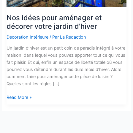
Nos idées pour aménager et
décorer votre jardin d’hiver
Décoration Intérieure
/ Par
La Rédaction
Un jardin d’hiver est un petit coin de paradis intégré à votre
maison, dans lequel vous pouvez apporter tout ce qui vous
fait plaisir. Et oui, enfin un espace de liberté totale où vous
pourrez vous détendre durant les durs mois d’hiver. Alors
comment faire pour aménager cette pièce de loisirs ?
Quelles sont les règles […]
Nos
Read More »
idées
pour
aménager
et
décorer