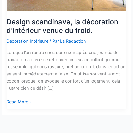
Design scandinave, la décoration
d’intérieur venue du froid.
Décoration Intérieure
/ Par
La Rédaction
Lorsque l’on rentre chez soi le soir après une journée de
travail, on a envie de retrouver un lieu accueillant qui nous
ressemble, qui nous rassure, bref un endroit dans lequel on
se sent immédiatement à l’aise. On utilise souvent le mot
cocon lorsque l’on évoque le confort d’un logement, cela
illustre bien ce désir […]
Design
Read More »
scandinave,
la
décoration
d’intérieur