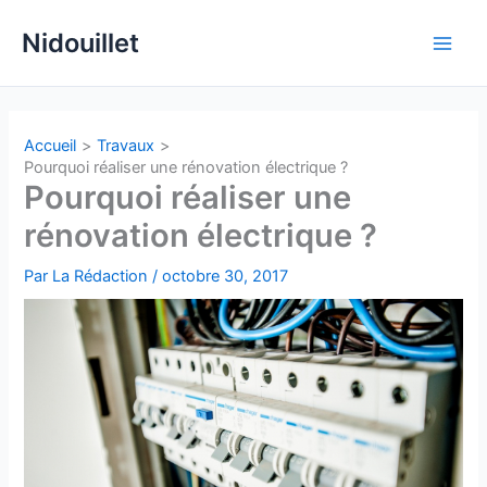
Aller
Nidouillet
au
Main
contenu
Men
Accueil
Travaux
Pourquoi réaliser une rénovation électrique ?
Pourquoi réaliser une
rénovation électrique ?
Par
La Rédaction
/
octobre 30, 2017