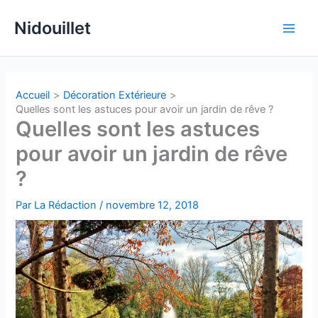
Aller
Nidouillet
au
Main
contenu
Men
Accueil
Décoration Extérieure
Quelles sont les astuces pour avoir un jardin de rêve ?
Quelles sont les astuces
pour avoir un jardin de rêve
?
Par
La Rédaction
/
novembre 12, 2018