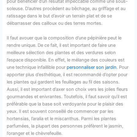
pour bénéficier d’un résultat impeccable comme une sous-
soleuse. D’autres procèdent au bêchage, au griffage et au
ratissage dans le but d’avoir un terrain plat et de se
débarrasser des cailloux ou des terres mortes.
Il faut avouer que la composition d’une pépinière peut le
rendre unique. De ce fait, il est important de faire une
meilleure sélection des plantes et des verdures selon
l’espace disponible. En effet, le mélange des couleurs est
une technique infaillible pour
personnaliser son jardin
. Pour
apporter plus d’esthétique, il est recommandé d’opter pour
les plantes qui gardent les feuillages au fil des saisons.
Aussi, il est important d’axer son choix vers les jolies fleurs
gourmandes et enivrantes. Toutefois, il faut savoir qu’il est
préférable que la base soit verdoyante pour le plaisir des
yeux. Il est souvent conseillé de commencer par les
hortensias, l’aralia et le miscanthus. Parmi les plantes
parfumées, la plupart des personnes préfèrent le jasmin,
l’oranger et le chèvrefeuille.