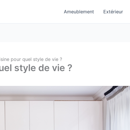
Ameublement
Extérieur
isine pour quel style de vie ?
el style de vie ?