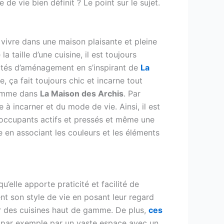
e vie bien définit ? Le point sur le sujet.
vivre dans une maison plaisante et pleine
 taille d’une cuisine, il est toujours
ilités d’aménagement en s’inspirant de
La
 ça fait toujours chic et incarne tout
 comme dans
La Maison des Archis
. Par
 à incarner et du mode de vie. Ainsi, il est
 occupants actifs et pressés et même une
le en associant les couleurs et les éléments
’elle apporte praticité et facilité de
ent son style de vie en posant leur regard
r des cuisines haut de gamme. De plus,
ces
t par exemple par un vaste espace avec un