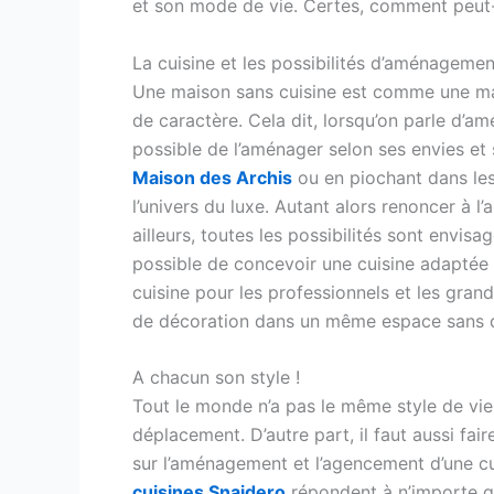
et son mode de vie. Certes, comment peut-on
La cuisine et les possibilités d’aménagemen
Une maison sans cuisine est comme une mais
de caractère. Cela dit, lorsqu’on parle d’amé
possible de l’aménager selon ses envies et s
Maison des Archis
ou en piochant dans les 
l’univers du luxe. Autant alors renoncer à
ailleurs, toutes les possibilités sont envis
possible de concevoir une cuisine adaptée
cuisine pour les professionnels et les grand
de décoration dans un même espace sans 
A chacun son style !
Tout le monde n’a pas le même style de vie e
déplacement. D’autre part, il faut aussi fai
sur l’aménagement et l’agencement d’une c
cuisines Snaidero
répondent à n’importe qu