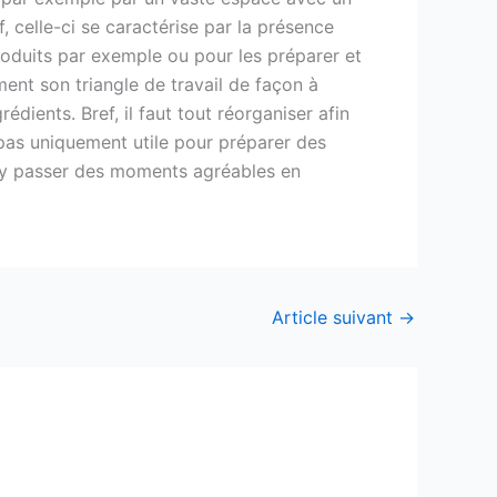
, celle-ci se caractérise par la présence
produits par exemple ou pour les préparer et
ment son triangle de travail de façon à
dients. Bref, il faut tout réorganiser afin
t pas uniquement utile pour préparer des
e d’y passer des moments agréables en
Article suivant
→