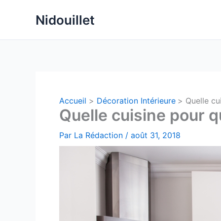
Aller
Nidouillet
au
contenu
Accueil
Décoration Intérieure
Quelle cu
Quelle cuisine pour qu
Par
La Rédaction
/
août 31, 2018