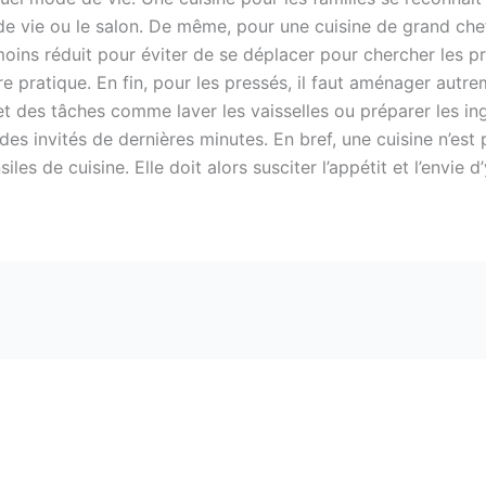
 de vie ou le salon. De même, pour une cuisine de grand chef
 moins réduit pour éviter de se déplacer pour chercher les 
e pratique. En fin, pour les pressés, il faut aménager autre
 des tâches comme laver les vaisselles ou préparer les ingré
des invités de dernières minutes. En bref, une cuisine n’es
iles de cuisine. Elle doit alors susciter l’appétit et l’envi