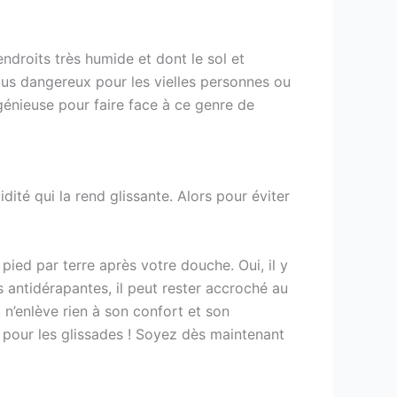
 endroits très humide et dont le sol et
plus dangereux pour les vielles personnes ou
ngénieuse pour faire face à ce genre de
té qui la rend glissante. Alors pour éviter
 pied par terre après votre douche. Oui, il y
s antidérapantes, il peut rester accroché au
t n’enlève rien à son confort et son
e pour les glissades ! Soyez dès maintenant