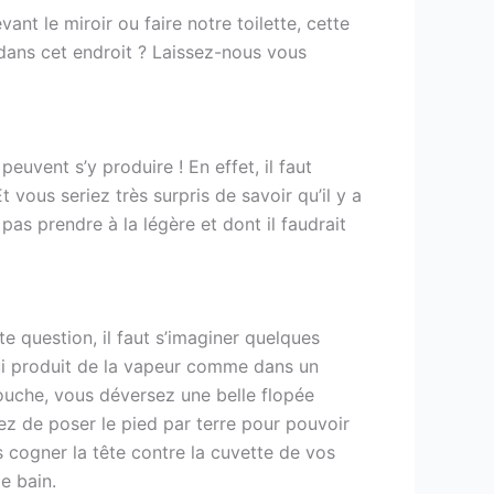
nt le miroir ou faire notre toilette, cette
r dans cet endroit ? Laissez-nous vous
euvent s’y produire ! En effet, il faut
vous seriez très surpris de savoir qu’il y a
 pas prendre à la légère et dont il faudrait
 question, il faut s’imaginer quelques
i produit de la vapeur comme dans un
douche, vous déversez une belle flopée
ez de poser le pied par terre pour pouvoir
s cogner la tête contre la cuvette de vos
e bain.