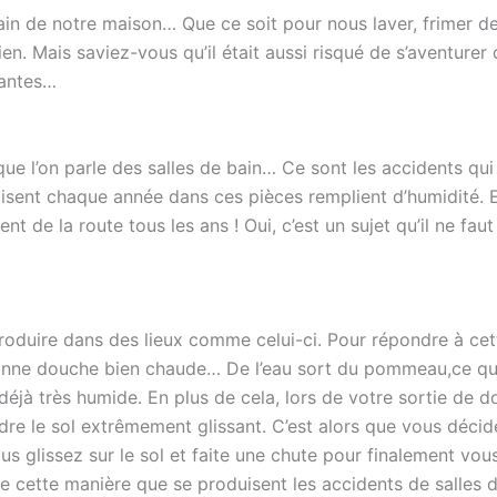
n de notre maison… Que ce soit pour nous laver, frimer deva
ien. Mais saviez-vous qu’il était aussi risqué de s’aventure
vantes…
que l’on parle des salles de bain… Ce sont les accidents qui p
ent chaque année dans ces pièces remplient d’humidité. Et 
nt de la route tous les ans ! Oui, c’est un sujet qu’il ne faut
oduire dans des lieux comme celui-ci. Pour répondre à cette
nne douche bien chaude… De l’eau sort du pommeau,ce qu
 déjà très humide. En plus de cela, lors de votre sortie de 
dre le sol extrêmement glissant. C’est alors que vous décid
us glissez sur le sol et faite une chute pour finalement vou
e cette manière que se produisent les accidents de salles d