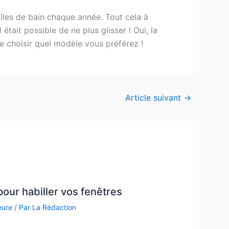
alles de bain chaque année. Tout cela à
était possible de ne plus glisser ! Oui, la
e choisir quel modèle vous préférez !
Article suivant
→
pour habiller vos fenêtres
eure
/ Par
La Rédaction