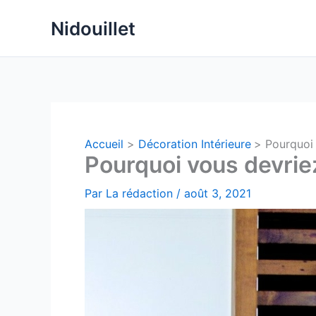
Aller
Nidouillet
au
contenu
Accueil
Décoration Intérieure
Pourquoi 
Pourquoi vous devriez
Par
La rédaction
/
août 3, 2021