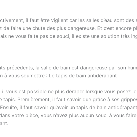
ectivement, il faut être vigilent car les salles d’eau sont des
r et de faire une chute des plus dangereuse. Et c’est encore 
is ne vous faite pas de souci, il existe une solution très i
 précédents, la salle de bain est dangereuse par son humidi
n à vous soumettre : Le tapis de bain antidérapant !
, il vous est possible ne plus déraper lorsque vous posez le
 tapis. Premièrement, il faut savoir que grâce à ses grippe
Ensuite, il faut savoir qu’avoir un tapis de bain antidérapan
 dans votre pièce, vous n’avez plus aucun souci à vous fair
ant.