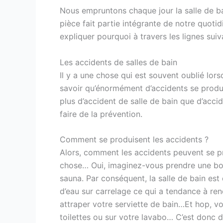
Nous empruntons chaque jour la salle de bai
pièce fait partie intégrante de notre quotid
expliquer pourquoi à travers les lignes sui
Les accidents de salles de bain
Il y a une chose qui est souvent oublié lors
savoir qu’énormément d’accidents se produis
plus d’accident de salle de bain que d’accide
faire de la prévention.
Comment se produisent les accidents ?
Alors, comment les accidents peuvent se pr
chose… Oui, imaginez-vous prendre une bo
sauna. Par conséquent, la salle de bain est
d’eau sur carrelage ce qui a tendance à ren
attraper votre serviette de bain…Et hop, vo
toilettes ou sur votre lavabo… C’est donc d