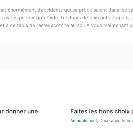
vait énormément d’accidents qui se produisaient dans les s
 avons pu voir qu’à l’aide d’un tapis de bain antidérapant, il 
et à ce tapis de rester scotché au sol. À vous maintenant d
ur donner une
Faites les bons choix 
Ameublement
,
Décoration Intéri