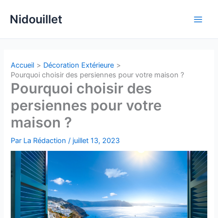
Aller
Nidouillet
au
Main
contenu
Men
Accueil
Décoration Extérieure
Pourquoi choisir des persiennes pour votre maison ?
Pourquoi choisir des
persiennes pour votre
maison ?
Par
La Rédaction
/
juillet 13, 2023