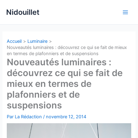
Aller
Nidouillet
au
Main
contenu
Men
Accueil
Luminaire
Nouveautés luminaires : découvrez ce qui se fait de mieux
en termes de plafonniers et de suspensions
Nouveautés luminaires :
découvrez ce qui se fait de
mieux en termes de
plafonniers et de
suspensions
Par
La Rédaction
/
novembre 12, 2014