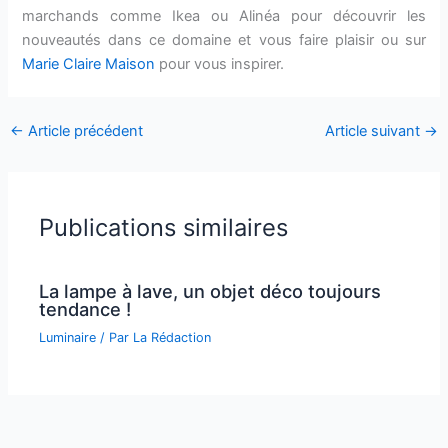
marchands comme Ikea ou Alinéa pour découvrir les
nouveautés dans ce domaine et vous faire plaisir ou sur
Marie Claire Maison
pour vous inspirer.
←
Article précédent
Article suivant
→
Publications similaires
La lampe à lave, un objet déco toujours
tendance !
Luminaire
/ Par
La Rédaction
Illuminer sa décoration avec la lampe à
l’huile ancienne