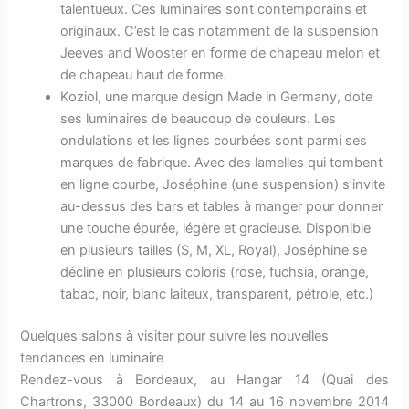
talentueux. Ces luminaires sont contemporains et
originaux. C’est le cas notamment de la suspension
Jeeves and Wooster en forme de chapeau melon et
de chapeau haut de forme.
Koziol, une marque design Made in Germany, dote
ses luminaires de beaucoup de couleurs. Les
ondulations et les lignes courbées sont parmi ses
marques de fabrique. Avec des lamelles qui tombent
en ligne courbe, Joséphine (une suspension) s’invite
au-dessus des bars et tables à manger pour donner
une touche épurée, légère et gracieuse. Disponible
en plusieurs tailles (S, M, XL, Royal), Joséphine se
décline en plusieurs coloris (rose, fuchsia, orange,
tabac, noir, blanc laiteux, transparent, pétrole, etc.)
Quelques salons à visiter pour suivre les nouvelles
tendances en luminaire
Rendez-vous à Bordeaux, au Hangar 14 (Quai des
Chartrons, 33000 Bordeaux) du 14 au 16 novembre 2014