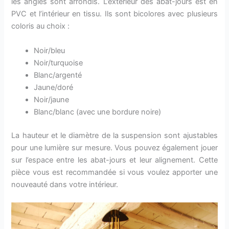
les angles sont arrondis. L’extérieur des abat-jours est en
PVC et l’intérieur en tissu. Ils sont bicolores avec plusieurs
coloris au choix :
Noir/bleu
Noir/turquoise
Blanc/argenté
Jaune/doré
Noir/jaune
Blanc/blanc (avec une bordure noire)
La hauteur et le diamètre de la suspension sont ajustables
pour une lumière sur mesure. Vous pouvez également jouer
sur l’espace entre les abat-jours et leur alignement. Cette
pièce vous est recommandée si vous voulez apporter une
nouveauté dans votre intérieur.