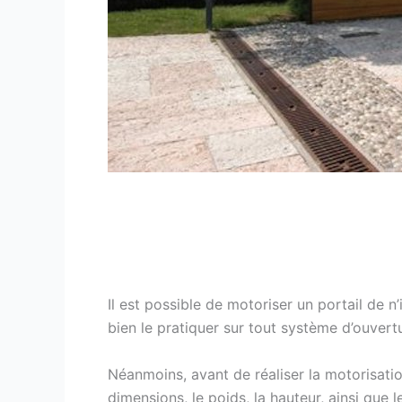
Il est possible de motoriser un portail de 
bien le pratiquer sur tout système d’ouvertur
Néanmoins, avant de réaliser la motorisation
dimensions, le poids, la hauteur, ainsi que