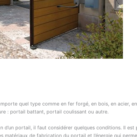
n’importe quel type comme en fer forgé, en bois, en acier, 
e : portail battant, portail coulissant ou autre.
 d’un portail, il faut considérer quelques conditions. Il es
 les matériaux de fabrication du portail et l’énergie qui per