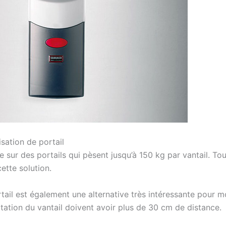
sation de portail
 sur des portails qui pèsent jusqu’à 150 kg par vantail. Tout
ette solution.
ail est également une alternative très intéressante pour mot
 rotation du vantail doivent avoir plus de 30 cm de distance.