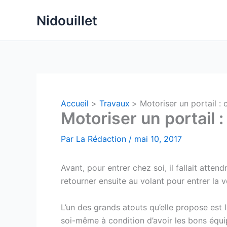
Aller
Nidouillet
au
contenu
Accueil
Travaux
Motoriser un portail :
Motoriser un portail 
Par
La Rédaction
/
mai 10, 2017
Avant, pour entrer chez soi, il fallait atte
retourner ensuite au volant pour entrer la vo
L’un des grands atouts qu’elle propose est l
soi-même à condition d’avoir les bons équip