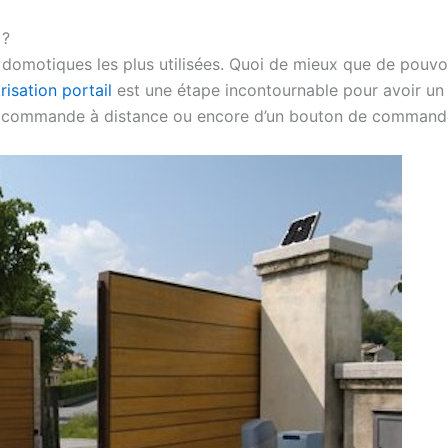
 ?
s domotiques les plus utilisées. Quoi de mieux que de pouvoi
isation portail
est une étape incontournable pour avoir un p
une commande à distance ou encore d’un bouton de command