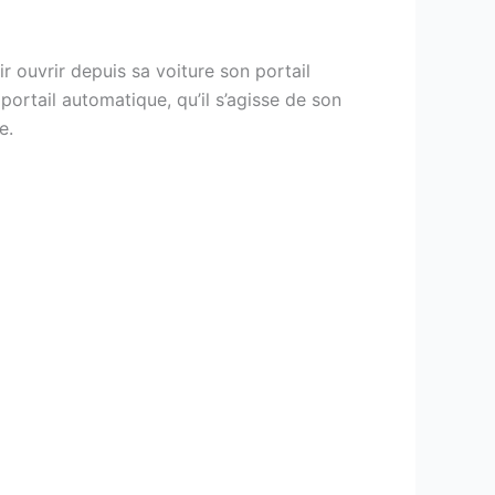
r ouvrir depuis sa voiture son portail
ortail automatique, qu’il s’agisse de son
e.