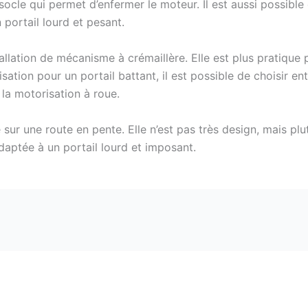
socle qui permet d’enfermer le moteur. Il est aussi possib
portail lourd et pesant.
allation de mécanisme à crémaillère. Elle est plus pratique 
tion pour un portail battant, il est possible de choisir ent
 la motorisation à roue.
sur une route en pente. Elle n’est pas très design, mais plutô
daptée à un portail lourd et imposant.