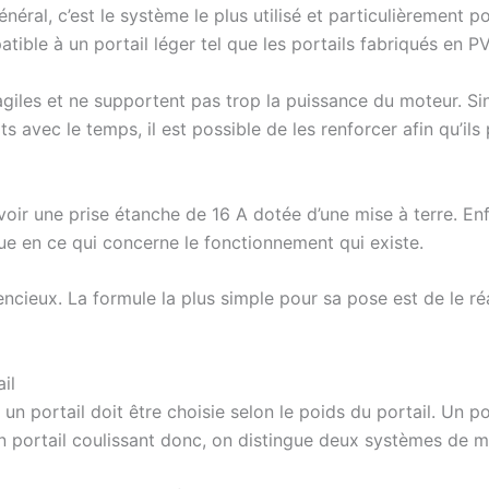
général, c’est le système le plus utilisé et particulièrement p
patible à un portail léger tel que les portails fabriqués en
fragiles et ne supportent pas trop la puissance du moteur. Si
 avec le temps, il est possible de les renforcer afin qu’ils p
oir une prise étanche de 16 A dotée d’une mise à terre. Enfin
que en ce qui concerne le fonctionnement qui existe.
encieux. La formule la plus simple pour sa pose est de le ré
il
un portail doit être choisie selon le poids du portail. Un p
 portail coulissant donc, on distingue deux systèmes de m