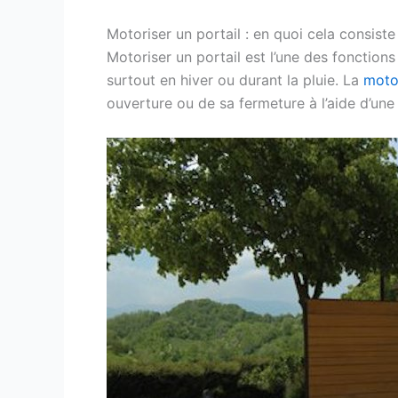
Motoriser un portail : en quoi cela consiste
Motoriser un portail est l’une des fonction
surtout en hiver ou durant la pluie. La
motor
ouverture ou de sa fermeture à l’aide d’