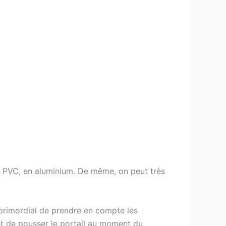
en PVC, en aluminium. De même, on peut très
t primordial de prendre en compte les
met de pousser le portail au moment du