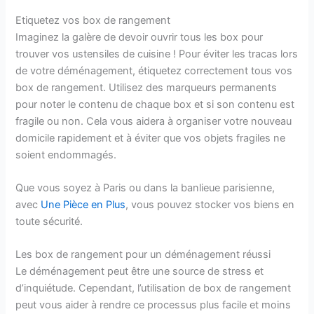
Etiquetez vos box de rangement
Imaginez la galère de devoir ouvrir tous les box pour
trouver vos ustensiles de cuisine ! Pour éviter les tracas lors
de votre déménagement, étiquetez correctement tous vos
box de rangement. Utilisez des marqueurs permanents
pour noter le contenu de chaque box et si son contenu est
fragile ou non. Cela vous aidera à organiser votre nouveau
domicile rapidement et à éviter que vos objets fragiles ne
soient endommagés.
Que vous soyez à Paris ou dans la banlieue parisienne,
avec
Une Pièce en Plus
, vous pouvez stocker vos biens en
toute sécurité.
Les box de rangement pour un déménagement réussi
Le déménagement peut être une source de stress et
d’inquiétude. Cependant, l’utilisation de box de rangement
peut vous aider à rendre ce processus plus facile et moins