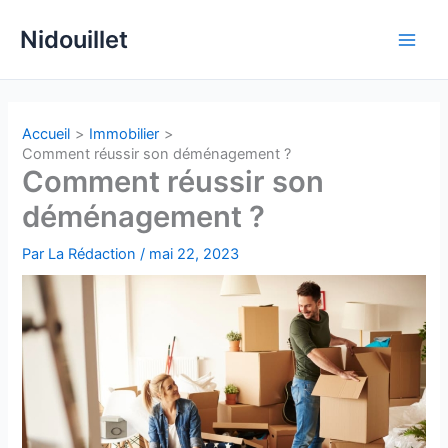
Aller
Nidouillet
au
Main
contenu
Men
Accueil
Immobilier
Comment réussir son déménagement ?
Comment réussir son
déménagement ?
Par
La Rédaction
/
mai 22, 2023