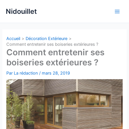
Aller
Nidouillet
au
Main
contenu
Men
Accueil
Décoration Extérieure
Comment entretenir ses boiseries extérieures ?
Comment entretenir ses
boiseries extérieures ?
Par
La rédaction
/
mars 28, 2019