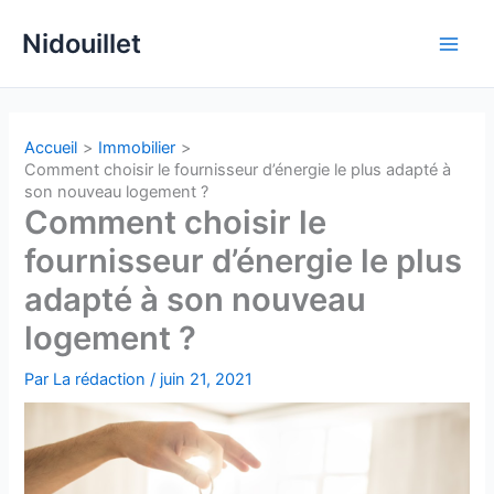
Aller
Nidouillet
au
Main
contenu
Men
Accueil
Immobilier
Comment choisir le fournisseur d’énergie le plus adapté à
son nouveau logement ?
Comment choisir le
fournisseur d’énergie le plus
adapté à son nouveau
logement ?
Par
La rédaction
/
juin 21, 2021