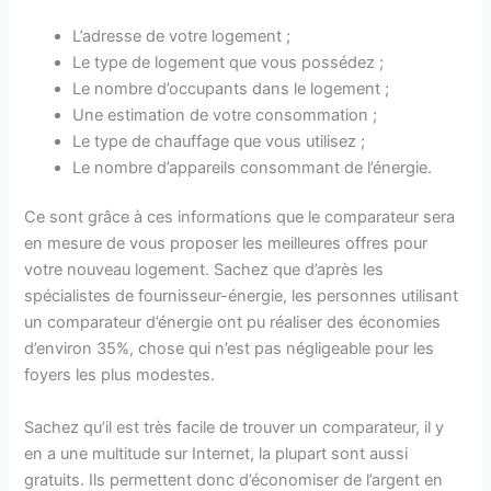
L’adresse de votre logement ;
Le type de logement que vous possédez ;
Le nombre d’occupants dans le logement ;
Une estimation de votre consommation ;
Le type de chauffage que vous utilisez ;
Le nombre d’appareils consommant de l’énergie.
Ce sont grâce à ces informations que le comparateur sera
en mesure de vous proposer les meilleures offres pour
votre nouveau logement. Sachez que d’après les
spécialistes de fournisseur-énergie, les personnes utilisant
un comparateur d’énergie ont pu réaliser des économies
d’environ 35%, chose qui n’est pas négligeable pour les
foyers les plus modestes.
Sachez qu’il est très facile de trouver un comparateur, il y
en a une multitude sur Internet, la plupart sont aussi
gratuits. Ils permettent donc d’économiser de l’argent en