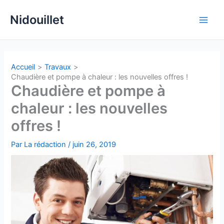
Aller
Nidouillet
au
Main
contenu
Men
Accueil
Travaux
Chaudière et pompe à chaleur : les nouvelles offres !
Chaudière et pompe à
chaleur : les nouvelles
offres !
Par
La rédaction
/
juin 26, 2019