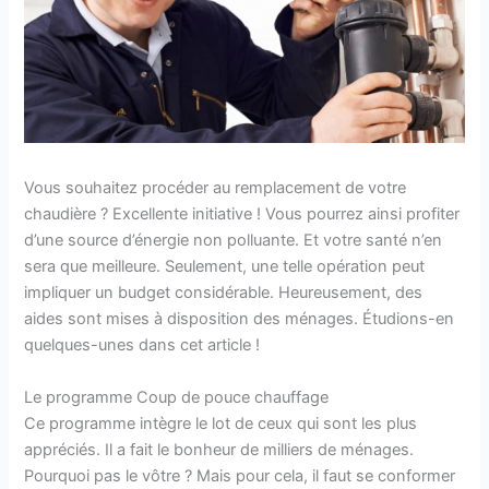
Vous souhaitez procéder au remplacement de votre
chaudière ? Excellente initiative ! Vous pourrez ainsi profiter
d’une source d’énergie non polluante. Et votre santé n’en
sera que meilleure. Seulement, une telle opération peut
impliquer un budget considérable. Heureusement, des
aides sont mises à disposition des ménages. Étudions-en
quelques-unes dans cet article !
Le programme Coup de pouce chauffage
Ce programme intègre le lot de ceux qui sont les plus
appréciés. Il a fait le bonheur de milliers de ménages.
Pourquoi pas le vôtre ? Mais pour cela, il faut se conformer