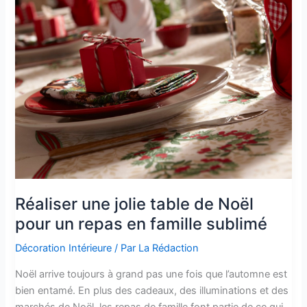
Réaliser une jolie table de Noël
pour un repas en famille sublimé
Décoration Intérieure
/ Par
La Rédaction
Noël arrive toujours à grand pas une fois que l’automne est
bien entamé. En plus des cadeaux, des illuminations et des
marchés de Noël, les repas de famille font partie de ce qui