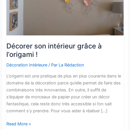
Décorer son intérieur grâce à
l’origami !
Décoration Intérieure
/ Par
La Rédaction
L’origami est une pratique de plus en plus courante dans le
domaine de la décoration parce qu’elle permet de faire des
combinaisons très innovantes. En outre, il suffit de
s’équiper de morceaux de papier pour créer un décor
fantastique, cela reste donc très accessible si l’on sait
comment s’y prendre. Pour vous aider à réaliser […]
Décorer
Read More »