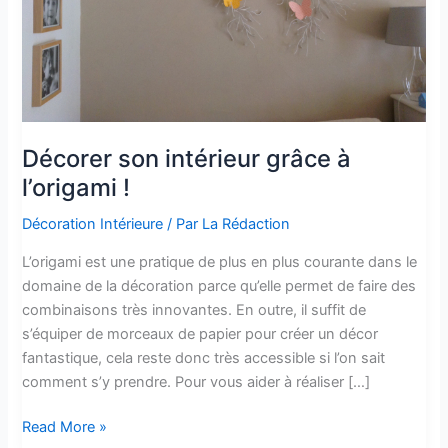
Décorer son intérieur grâce à
l’origami !
Décoration Intérieure
/ Par
La Rédaction
L’origami est une pratique de plus en plus courante dans le
domaine de la décoration parce qu’elle permet de faire des
combinaisons très innovantes. En outre, il suffit de
s’équiper de morceaux de papier pour créer un décor
fantastique, cela reste donc très accessible si l’on sait
comment s’y prendre. Pour vous aider à réaliser […]
Décorer
Read More »