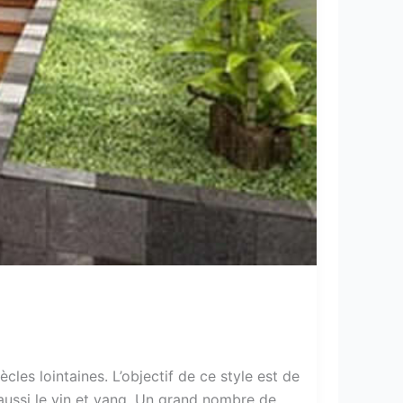
es lointaines. L’objectif de ce style est de
 aussi le yin et yang. Un grand nombre de