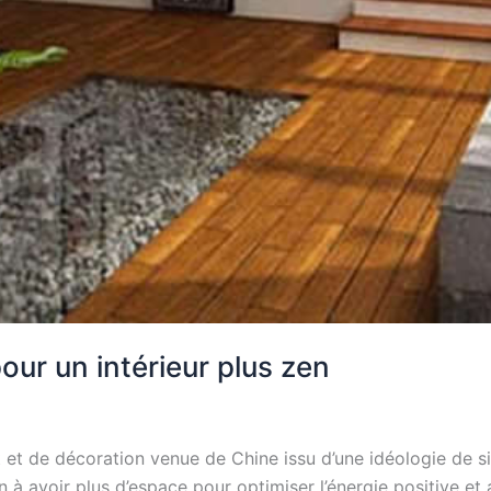
ur un intérieur plus zen
 de décoration venue de Chine issu d’une idéologie de siècl
n à avoir plus d’espace pour optimiser l’énergie positive et