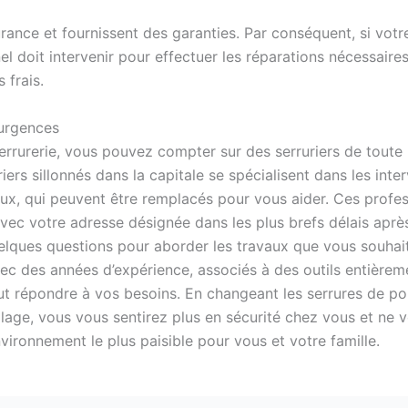
urance et fournissent des garanties. Par conséquent, si votr
l doit intervenir pour effectuer les réparations nécessaires,
 frais.
 urgences
rrurerie, vous pouvez compter sur des serruriers de toute 
riers sillonnés dans la capitale se spécialisent dans les in
eux, qui peuvent être remplacés pour vous aider. Ces profe
c votre adresse désignée dans les plus brefs délais après
lques questions pour aborder les travaux que vous souhaite
ec des années d’expérience, associés à des outils entièreme
eut répondre à vos besoins. En changeant les serrures de p
lage, vous vous sentirez plus en sécurité chez vous et ne 
vironnement le plus paisible pour vous et votre famille.