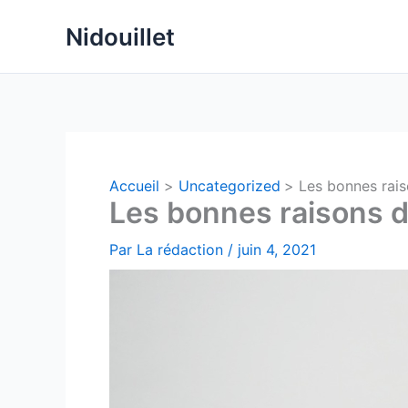
Aller
Nidouillet
au
contenu
Accueil
Uncategorized
Les bonnes rais
Les bonnes raisons de
Par
La rédaction
/
juin 4, 2021