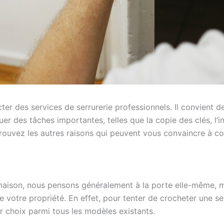
er des services de serrurerie professionnels. Il convient d
er des tâches importantes, telles que la copie des clés, l’i
uvez les autres raisons qui peuvent vous convaincre à con
maison, nous pensons généralement à la porte elle-même, ma
 votre propriété. En effet, pour tenter de crocheter une serr
ur choix parmi tous les modèles existants.