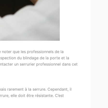
e noter que les professionnels de la
nspection du blindage de la porte et la
tacter un serrurier professionnel dans cet
is rarement à la serrure. Cependant, il
ure, elle doit être résistante. C’est