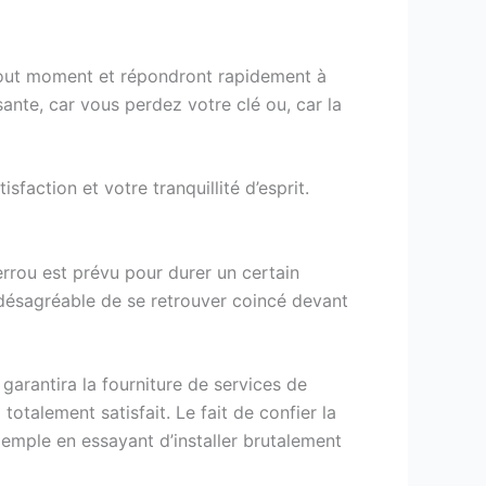
à tout moment et répondront rapidement à
nte, car vous perdez votre clé ou, car la
faction et votre tranquillité d’esprit.
errou est prévu pour durer un certain
e désagréable de se retrouver coincé devant
 garantira la fourniture de services de
otalement satisfait. Le fait de confier la
emple en essayant d’installer brutalement