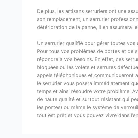
De plus, les artisans serruriers ont une ass
son remplacement, un serrurier professionne
détérioration de la panne, il en assumera les
Un serrurier qualifié pour gérer toutes vos
Pour tous vos problèmes de portes et de se
répondre à vos besoins. En effet, ces serru
bloquées ou les volets et serrures défectu
appels téléphoniques et communiqueront ave
le serrurier vous posera immédiatement que
temps et ainsi résoudre votre problème. Av
de haute qualité et surtout résistant qui p
les portes) ou même le système de verrouil
tout est prêt et vous pouvez vivre dans l’en