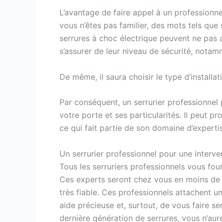
L’avantage de faire appel à un profession
vous n’êtes pas familier, des mots tels que 
serrures à choc électrique peuvent ne pas 
s’assurer de leur niveau de sécurité, notamm
De même, il saura choisir le type d’installa
Par conséquent, un serrurier professionnel
votre porte et ses particularités. Il peut p
ce qui fait partie de son domaine d’experti
Un serrurier professionnel pour une interve
Tous les serruriers professionnels vous fou
Ces experts seront chez vous en moins de 4
très fiable. Ces professionnels attachent un
aide précieuse et, surtout, de vous faire se
dernière génération de serrures, vous n’aur