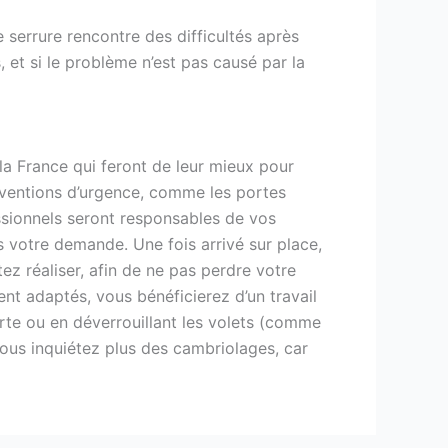
e serrure rencontre des difficultés après
 et si le problème n’est pas causé par la
la France qui feront de leur mieux pour
terventions d’urgence, comme les portes
ssionnels seront responsables de vos
 votre demande. Une fois arrivé sur place,
z réaliser, afin de ne pas perdre votre
nt adaptés, vous bénéficierez d’un travail
orte ou en déverrouillant les volets (comme
vous inquiétez plus des cambriolages, car