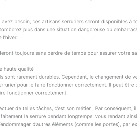
us avez besoin, ces artisans serruriers seront disponibles 
e tomberez plus dans une situation dangereuse ou embarrassa
l’hiver.
eront toujours sans perdre de temps pour assurer votre satis
e haute qualité
 ils sont rarement durables. Cependant, le changement de v
rrurier pour le faire fonctionner correctement. Il peut êtr
ire fonctionner correctement.
ectuer de telles tâches, c’est son métier ! Par conséquent, il
rfaitement la serrure pendant longtemps, vous rendant ainsi t
 d’endommager d’autres éléments (comme les portes), par ex