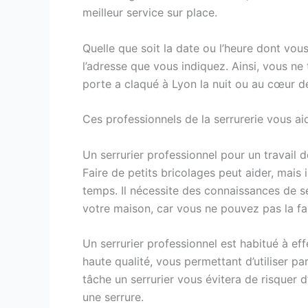
meilleur service sur place.
Quelle que soit la date ou l’heure dont vo
l’adresse que vous indiquez. Ainsi, vous n
porte a claqué à Lyon la nuit ou au cœur de 
Ces professionnels de la serrurerie vous aid
Un serrurier professionnel pour un travail d
Faire de petits bricolages peut aider, mais
temps. Il nécessite des connaissances de se
votre maison, car vous ne pouvez pas la fa
Un serrurier professionnel est habitué à eff
haute qualité, vous permettant d’utiliser pa
tâche un serrurier vous évitera de risquer
une serrure.