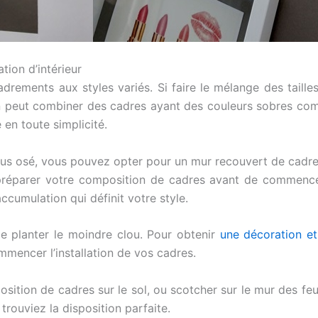
tion d’intérieur
rements aux styles variés. Si faire le mélange des tailles
n peut combiner des cadres ayant des couleurs sobres comm
en toute simplicité.
plus osé, vous pouvez opter pour un mur recouvert de cadre
 préparer votre composition de cadres avant de commencer
ccumulation qui définit votre style.
e planter le moindre clou. Pour obtenir
une décoration e
mencer l’installation de vos cadres.
ition de cadres sur le sol, ou scotcher sur le mur des feui
trouviez la disposition parfaite.