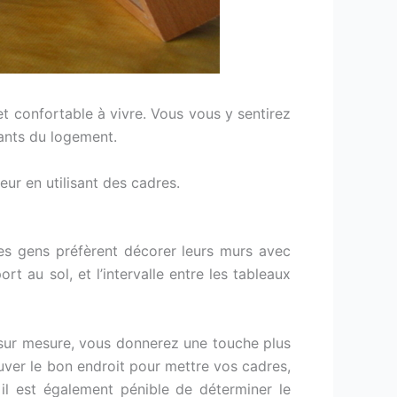
t confortable à vivre. Vous vous y sentirez
pants du logement.
ur en utilisant des cadres.
 les gens préfèrent décorer leurs murs avec
t au sol, et l’intervalle entre les tableaux
sur mesure, vous donnerez une touche plus
rouver le bon endroit pour mettre vos cadres,
 il est également pénible de déterminer le