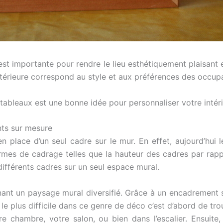
st importante pour rendre le lieu esthétiquement plaisant e
 intérieure correspond au style et aux préférences des occu
ableaux est une bonne idée pour personnaliser votre intérie
nts sur mesure
en place d’un seul cadre sur le mur. En effet, aujourd’hui
mes de cadrage telles que la hauteur des cadres par rappor
r différents cadres sur un seul espace mural.
ant un paysage mural diversifié. Grâce à un encadrement 
s, le plus difficile dans ce genre de déco c’est d’abord de t
re chambre, votre salon, ou bien dans l’escalier. Ensuite,