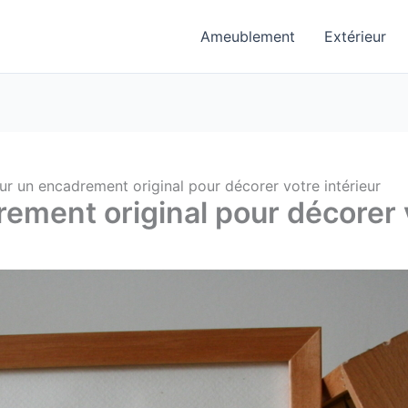
Ameublement
Extérieur
r un encadrement original pour décorer votre intérieur
ement original pour décorer v