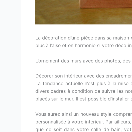
La décoration d’une pièce dans sa maison e
plus à l’aise et en harmonie si votre déco
L’ornement des murs avec des photos, des t
Décorer son intérieur avec des encadreme
La tendance actuelle n’est plus à la mise 
divers cadres à condition de suivre les nor
placés sur le mur. Il est possible d’installe
Vous aurez ainsi un nouveau style compren
personnalisée à votre intérieur. Par ailleur
que ce soit dans votre salle de bain, vot