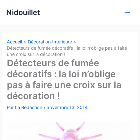
Aller
Nidouillet
au
Main
contenu
Men
Accueil
Décoration Intérieure
Détecteurs de fumée décoratifs : la loi n’oblige pas à faire
une croix sur la décoration !
Détecteurs de fumée
décoratifs : la loi n’oblige
pas à faire une croix sur la
décoration !
Par
La Rédaction
/
novembre 13, 2014