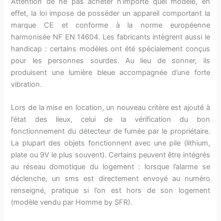
Attention de ne pas acheter n’importe quel modèle, en
effet, la loi impose de posséder un appareil comportant la
marque CE et conforme à la norme européenne
harmonisée NF EN 14604. Les fabricants intègrent aussi le
handicap : certains modèles ont été spécialement conçus
pour les personnes sourdes. Au lieu de sonner, ils
produisent une lumière bleue accompagnée d’une forte
vibration.
Lors de la mise en location, un nouveau critère est ajouté à
l’état des lieux, celui de la vérification du bon
fonctionnement du détecteur de fumée par le propriétaire.
La plupart des objets fonctionnent avec une pile (lithium,
plate ou 9V le plus souvent). Certains peuvent être intégrés
au réseau domotique du logement : lorsque l’alarme se
déclenche, un sms est directement envoyé au numéro
renseigné, pratique si l’on est hors de son logement
(modèle vendu par Homme by SFR).