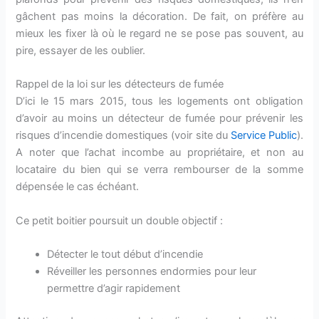
gâchent pas moins la décoration. De fait, on préfère au
mieux les fixer là où le regard ne se pose pas souvent, au
pire, essayer de les oublier.
Rappel de la loi sur les détecteurs de fumée
D’ici le 15 mars 2015, tous les logements ont obligation
d’avoir au moins un détecteur de fumée pour prévenir les
risques d’incendie domestiques (voir site du
Service Public
).
A noter que l’achat incombe au propriétaire, et non au
locataire du bien qui se verra rembourser de la somme
dépensée le cas échéant.
Ce petit boitier poursuit un double objectif :
Détecter le tout début d’incendie
Réveiller les personnes endormies pour leur
permettre d’agir rapidement