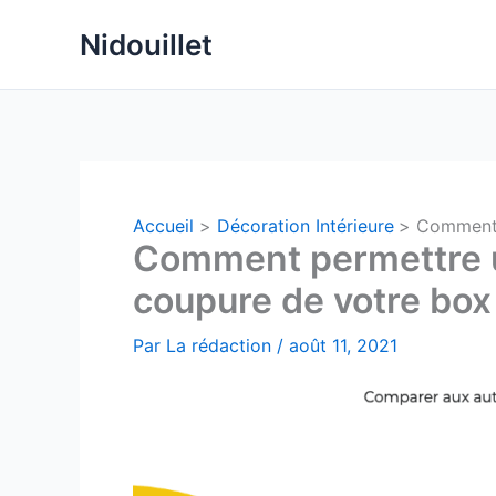
Aller
Nidouillet
au
contenu
Accueil
Décoration Intérieure
Comment p
Comment permettre un
coupure de votre box 
Par
La rédaction
/
août 11, 2021