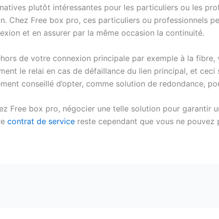
natives plutôt intéressantes pour les particuliers ou les p
n. Chez Free box pro, ces particuliers ou professionnels pe
xion et en assurer par la même occasion la continuité.
ehors de votre connexion principale par exemple à la fibre,
t le relai en cas de défaillance du lien principal, et ceci
alement conseillé d’opter, comme solution de redondance, pou
hez Free box pro, négocier une telle solution pour garantir 
re
contrat de service
reste cependant que vous ne pouvez p