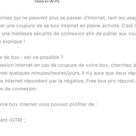
rises qui ne peuvent plus se passer d’Internet, tant les usa
iner une coupure de sa box internet en pleine activité. C’est 
une meilleure sécurité de connexion afin de pallier aux co
explique !
 de box : est-ce possible ?
nexion internet en cas de coupure de votre box, cherchez à 
ernet quelques minutes/heures/jours. Il n’y aura que deux r
ès internet répondent par la négative, Free box pro répond p
en de connexion.
tre box internet vous pouvez profiter de :
ent (GTR) ;