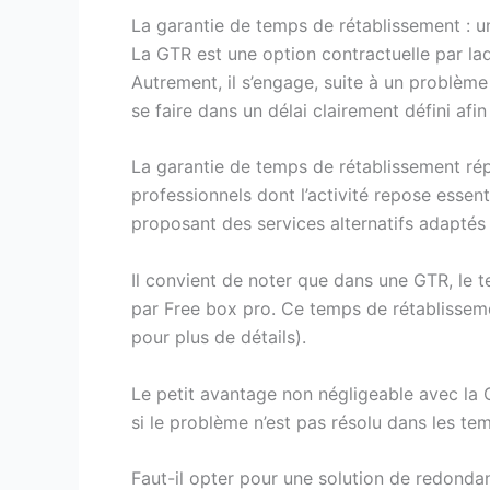
La garantie de temps de rétablissement : u
La GTR est une option contractuelle par laqu
Autrement, il s’engage, suite à un problème
se faire dans un délai clairement défini afi
La garantie de temps de rétablissement répo
professionnels dont l’activité repose essent
proposant des services alternatifs adapté
Il convient de noter que dans une GTR, le te
par Free box pro. Ce temps de rétablisseme
pour plus de détails).
Le petit avantage non négligeable avec la G
si le problème n’est pas résolu dans les t
Faut-il opter pour une solution de redonda