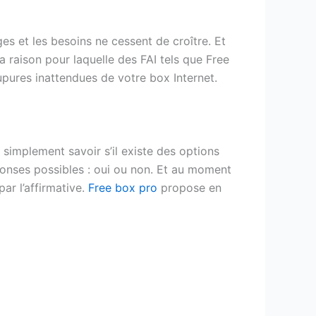
ges et les besoins ne cessent de croître. Et
la raison pour laquelle des FAI tels que Free
upures inattendues de votre box Internet.
simplement savoir s’il existe des options
éponses possibles : oui ou non. Et au moment
ar l’affirmative.
Free box pro
propose en