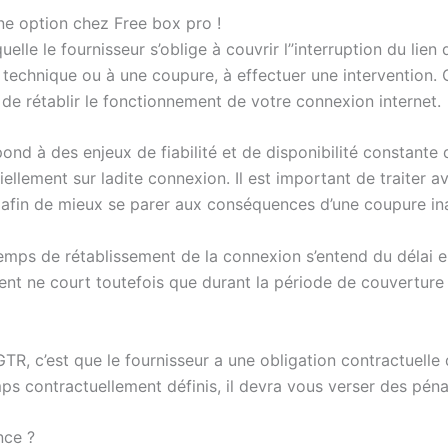
ne option chez Free box pro !
elle le fournisseur s’oblige à couvrir l’’interruption du lie
 technique ou à une coupure, à effectuer une intervention. 
n de rétablir le fonctionnement de votre connexion internet.
nd à des enjeux de fiabilité et de disponibilité constante 
iellement sur ladite connexion. Il est important de traiter a
s afin de mieux se parer aux conséquences d’une coupure i
mps de rétablissement de la connexion s’entend du délai entr
nt ne court toutefois que durant la période de couverture 
TR, c’est que le fournisseur a une obligation contractuelle 
emps contractuellement définis, il devra vous verser des pé
nce ?