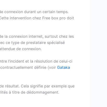
n de connexion durant un certain temps.
Cette intervention chez Free box pro doit
de la connexion internet, surtout chez les
vec ce type de prestataire spécialisé
nattendue de connexion.
e l’incident et la résolution de celui-ci
contractuellement définie (voir
Gataka
de résultat. Cela signifie par exemple que
nalités à titre de dédommagement.