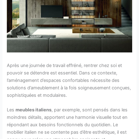
Après une journée de travail effréné, rentrer chez soi et
pouvoir se détendre est essentiel. Dans ce contexte,
l’aménagement d’espaces confortables nécessite des
solutions d’ameublement à la fois soigneusement conçues,
sophistiquées et modulaires.
Les
meubles italiens
, par exemple, sont pensés dans les
moindres détails, apportent une harmonie visuelle tout en
répondant aux besoins fonctionnels du quotidien. Le
mobilier italien ne se contente pas d’être esthétique, il est