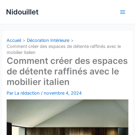
Aller
Nidouillet
au
Main
contenu
Men
Accueil
Décoration Intérieure
Comment créer des espaces de détente raffinés avec le
mobilier italien
Comment créer des espaces
de détente raffinés avec le
mobilier italien
Par
La rédaction
/
novembre 4, 2024