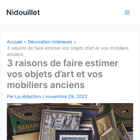
Aller
Nidouillet
au
Main
contenu
Men
Accueil
Décoration Intérieure
3 raisons de faire estimer vos objets d’art et vos mobiliers
anciens
3 raisons de faire estimer
vos objets d’art et vos
mobiliers anciens
Par
La rédaction
/
novembre 29, 2022